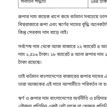
সনাতন পদ্ধতি
২৪৪ টাক
রুপার দাম কয়েক ধাপে কমে বর্তমান সবচেয়ে ভা
বিশ্ববাজারে রুপা এবং স্বর্ণের দামের বৃদ্ধি অনেকটা
কিন্তু সেরকম দাম বাড়ে নাই।
সর্বশেষ দাম থেকে আজ বাজারে ২২ ক্যারেট ৪ আন
দাম ১,৫১৬ টাকা। ১৮ ক্যারেট ৪ আনা রুপার দাম 
টাকা রয়েছে।
তাই বর্তমান বাংলাদেশের বাজারের রুপার দামের একট
তারা আজকের এই দামে আগামীতে পরিবর্তন না হওয়া
স্বর্ণ ও রুপার দাম বাংলাদেশের অর্থনীতি ও চহিদা
এইজন্য প্রতিদিন একই রেট থাকে না সেজন্য প্রতি