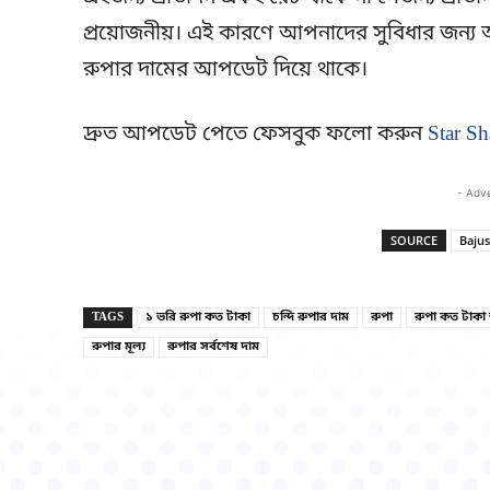
প্রয়োজনীয়। এই কারণে আপনাদের সুবিধার জন্য আ
রুপার দামের আপডেট দিয়ে থাকে।
দ্রুত আপডেট পেতে ফেসবুক ফলো করুন
Star Sh
- Adv
SOURCE
Bajus
TAGS
১ ভরি রুপা কত টাকা
চন্দি রুপার দাম
রুপা
রুপা কত টাকা
রুপার মূল্য
রুপার সর্বশেষ দাম