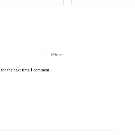
Email:*
Website:
 for the next time I comment.