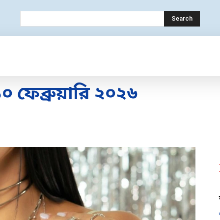
Search
OLOGY
MOBILE
BANK
EDUCATION
ফেব্রুয়ারি ২০২৬