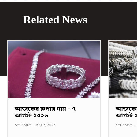
Related News
আজকের রুপার দাম – ৭
আজকের 
আগস্ট ২০২৬
আগস্ট 
Star Shanto
-
Aug 7, 2026
Star Shanto
-