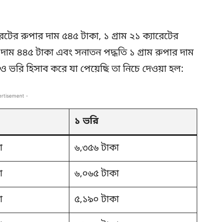
রেটের রুপার দাম ৫৪৫ টাকা, ১ গ্রাম ২১ ক্যারেটের
র দাম ৪৪৫ টাকা এবং সনাতন পদ্ধতি ১ গ্রাম রুপার দাম
ভরি হিসাব করে যা পেয়েছি তা নিচে দেওয়া হল:
ertisement -
১ ভরি
া
৬,৩৫৬ টাকা
া
৬,০৬৫ টাকা
া
৫,১৯০ টাকা