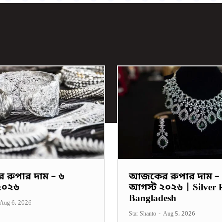
রুপার দাম – ৬
আজকের রুপার দাম –
২০২৬
আগস্ট ২০২৬ | Silver P
Bangladesh
Aug 6, 2026
Star Shanto
-
Aug 5, 2026