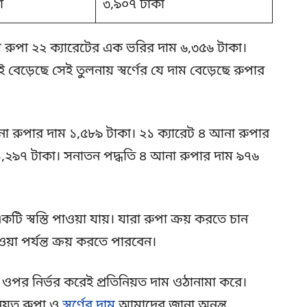
া
৩,৯০৭ টাকা
ল রুপা ২২ ক্যারেটের এক ভরির দাম ৬,৩৫৬ টাকা।
ই বেড়েছে সেই তুলনায় স্বর্ণের যে দাম বেড়েছে রুপার
া রুপার দাম ১,৫৮৯ টাকা। ২১ ক্যারেট ৪ আনা রুপার
১,২৯৭ টাকা। সনাতন পদ্ধতি ৪ আনা রুপার দাম ৯৭৬
ি স্বস্তি পাওয়া যায়। যারা রুপা ক্রয় করতে চান
 পর্যন্ত ক্রয় করতে পারবেন।
র ওপর নির্ভর করেই প্রতিনিয়ত দাম ওঠানামা করে।
নিয়ত রুপা ও
স্বর্ণের দাম
আমাদের জানা অনন্ত