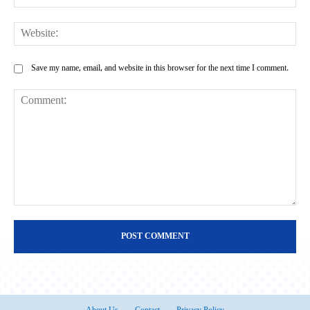
Web
Save my name, email, and website in this browser for the next time I comment.
Comment: