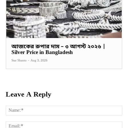
আজকের রুপার দাম – ৩ আগস্ট ২০২৬ |
Silver Price in Bangladesh
Star Shanto
-
Aug 3, 2026
Leave A Reply
Na
Ema