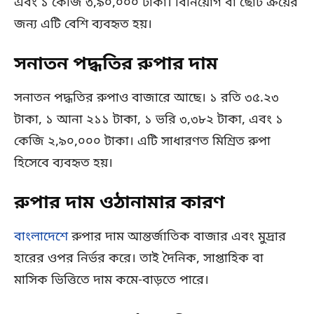
এবং ১ কেজি ৩,৯০,০০০ টাকা। বিনিয়োগ বা ছোট ক্রয়ের
জন্য এটি বেশি ব্যবহৃত হয়।
সনাতন পদ্ধতির রুপার দাম
সনাতন পদ্ধতির রুপাও বাজারে আছে। ১ রতি ৩৫.২৩
টাকা, ১ আনা ২১১ টাকা, ১ ভরি ৩,৩৮২ টাকা, এবং ১
কেজি ২,৯০,০০০ টাকা। এটি সাধারণত মিশ্রিত রুপা
হিসেবে ব্যবহৃত হয়।
রুপার দাম ওঠানামার কারণ
বাংলাদেশে
রুপার দাম আন্তর্জাতিক বাজার এবং মুদ্রার
হারের ওপর নির্ভর করে। তাই দৈনিক, সাপ্তাহিক বা
মাসিক ভিত্তিতে দাম কমে-বাড়তে পারে।