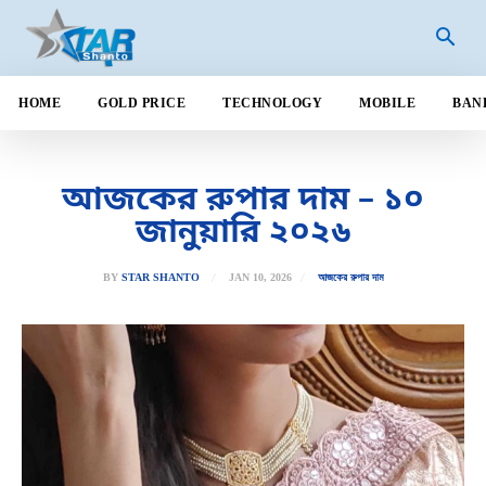
HOME
GOLD PRICE
TECHNOLOGY
MOBILE
BAN
আজকের রুপার দাম – ১০
জানুয়ারি ২০২৬
JAN 10, 2026
BY
STAR SHANTO
আজকের রুপার দাম