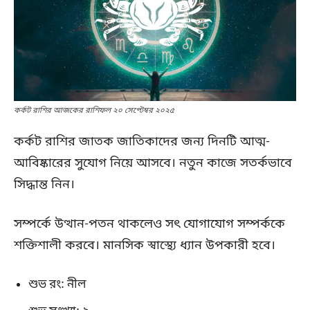
কর্কট রাশির আজকের রাশিফল ২০ সেপ্টেম্বর ২০২৫
কর্কট রাশির জাতক জাতিকাদের জন্য দিনটি আত্ম-
আবিষ্কারের সুযোগ নিয়ে আসবে। নতুন কাজে সতর্কভাবে
সিদ্ধান্ত নিন।
সম্পর্কে উত্থান-পতন থাকলেও সৎ যোগাযোগ সম্পর্ককে
শক্তিশালী করবে। মানসিক স্বাস্থ্যে ধ্যান উপকারী হবে।
শুভ রং: নীল