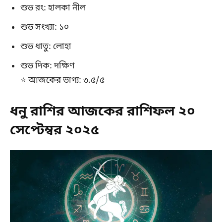
শুভ রং: হালকা নীল
শুভ সংখ্যা: ১০
শুভ ধাতু: লোহা
শুভ দিক: দক্ষিণ
⭐ আজকের ভাগ্য: ৩.৫/৫
ধনু রাশির আজকের রাশিফল ২০
সেপ্টেম্বর ২০২৫