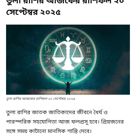
তুলা রাশির আজকের রাশিফল ২০
সেপ্টেম্বর ২০২৫
তুলা রাশির আজকের রাশিফল ২০ সেপ্টেম্বর ২০২৫
তুলা রাশির জাতক জাতিকাদের জীবনে ধৈর্য ও
পারস্পরিক সহযোগিতা আজ ফলপ্রসূ হবে। প্রিয়জনের
সঙ্গে সময় কাটানো মানসিক শান্তি দেবে।