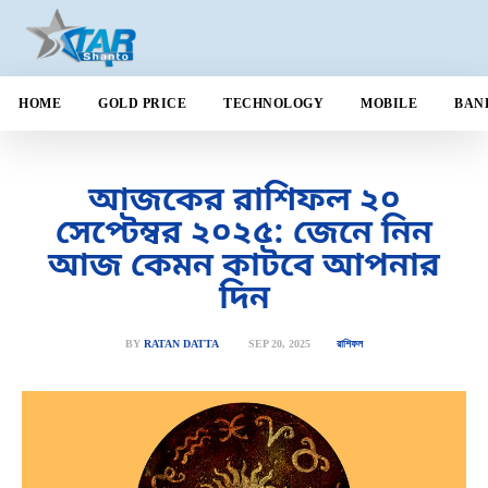
HOME
GOLD PRICE
TECHNOLOGY
MOBILE
BAN
আজকের রাশিফল ২০
সেপ্টেম্বর ২০২৫: জেনে নিন
আজ কেমন কাটবে আপনার
দিন
SEP 20, 2025
BY
RATAN DATTA
রাশিফল