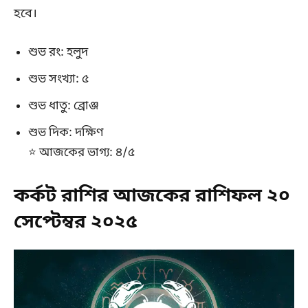
হবে।
শুভ রং: হলুদ
শুভ সংখ্যা: ৫
শুভ ধাতু: ব্রোঞ্জ
শুভ দিক: দক্ষিণ
⭐ আজকের ভাগ্য: ৪/৫
কর্কট রাশির আজকের রাশিফল ২০
সেপ্টেম্বর ২০২৫