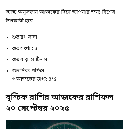
আত্ম-অনুসন্ধান আজকের দিনে আপনার জন্য বিশেষ
উপকারী হবে।
শুভ রং: সাদা
শুভ সংখ্যা: ৪
শুভ ধাতু: প্লাটিনাম
শুভ দিক: পশ্চিম
⭐ আজকের ভাগ্য: ৪/৫
বৃশ্চিক রাশির আজকের রাশিফল
২০ সেপ্টেম্বর ২০২৫