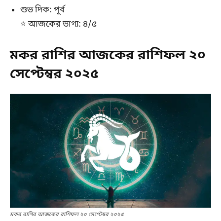
শুভ দিক: পূর্ব
⭐ আজকের ভাগ্য: ৪/৫
মকর রাশির আজকের রাশিফল ২০
সেপ্টেম্বর ২০২৫
মকর রাশির আজকের রাশিফল ২০ সেপ্টেম্বর ২০২৫