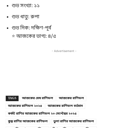
শুভ সংখ্যা: ১১
শুভ ধাতু: রুপা
শুভ দিক: দক্ষিণ-পূর্ব
⭐ আজকের ভাগ্য: ৪/৫
- Advertisement -
Copy URL
Facebook
X
TAGS
আজকের মেষ রাশিফল
আজকের রাশিফল
আজকের রাশিফল ২০২৫
আজকের রাশিফল বর্তমান
কর্কট রাশির আজকের রাশিফল ২০ সেপ্টেম্বর ২০২৫
কুম্ভ রাশির আজকের রাশিফল
তুলা রাশির আজকের রাশিফল