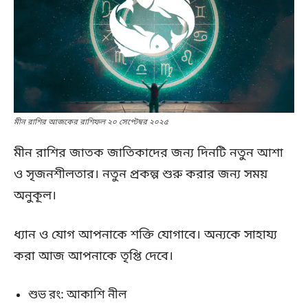
মীন রাশির আজকের রাশিফল ২০ সেপ্টেম্বর ২০২৫
মীন রাশির জাতক জাতিকাদের জন্য দিনটি নতুন আশা
ও সৃজনশীলতার। নতুন প্রকল্প শুরু করার জন্য সময়
অনুকূল।
ধ্যান ও যোগ আপনাকে শক্তি যোগাবে। অন্যকে সাহায্য
করা আজ আপনাকে তৃপ্তি দেবে।
শুভ রং: আকাশি নীল