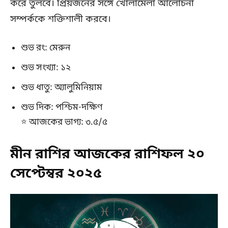
করে তুলবে। প্রিয়জনের সঙ্গে খোলামেলা আলোচনা
সম্পর্ককে শক্তিশালী করবে।
শুভ রং: মেরুন
শুভ সংখ্যা: ১২
শুভ ধাতু: অ্যালুমিনিয়াম
শুভ দিক: পশ্চিম-দক্ষিণ
⭐ আজকের ভাগ্য: ৩.৫/৫
মীন রাশির আজকের রাশিফল ২০
সেপ্টেম্বর ২০২৫