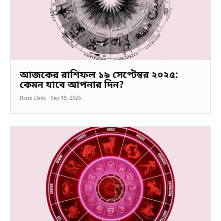
আজকের রাশিফল ১৯ সেপ্টেম্বর ২০২৫:
কেমন যাবে আপনার দিন?
Ratan Datta
-
Sep 19, 2025