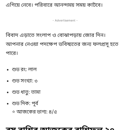
এগিয়ে নেবে। পরিবারে আনন্দময় সময় কাটবে।
- Advertisement -
বিবাদ এড়াতে সংলাপ ও বোঝাপড়ায় জোর দিন।
আপনার নেওয়া পদক্ষেপ ভবিষ্যতের জন্য ফলপ্রসূ হতে
পারে।
শুভ রং: লাল
শুভ সংখ্যা: ৩
শুভ ধাতু: তামা
শুভ দিক: পূর্ব
⭐ আজকের ভাগ্য: ৪/৫