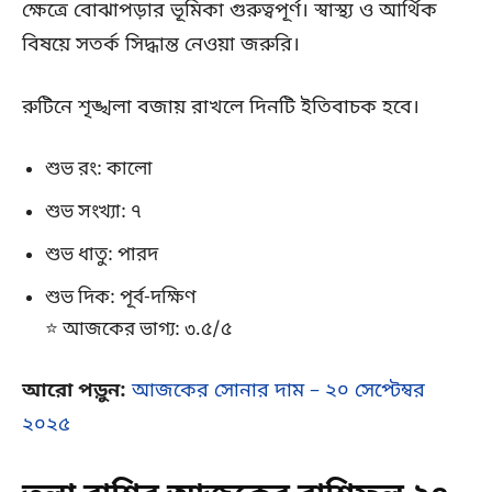
ক্ষেত্রে বোঝাপড়ার ভূমিকা গুরুত্বপূর্ণ। স্বাস্থ্য ও আর্থিক
বিষয়ে সতর্ক সিদ্ধান্ত নেওয়া জরুরি।
রুটিনে শৃঙ্খলা বজায় রাখলে দিনটি ইতিবাচক হবে।
শুভ রং: কালো
শুভ সংখ্যা: ৭
শুভ ধাতু: পারদ
শুভ দিক: পূর্ব-দক্ষিণ
⭐ আজকের ভাগ্য: ৩.৫/৫
আরো পড়ুন:
আজকের সোনার দাম – ২০ সেপ্টেম্বর
২০২৫