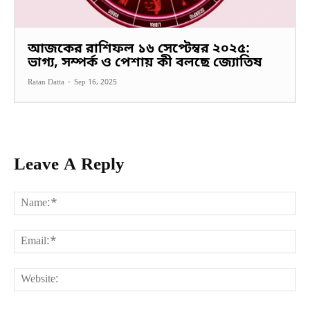
আজকের রাশিফল ১৬ সেপ্টেম্বর ২০২৫:
ভাগ্য, সম্পর্ক ও পেশায় কী বলছে জ্যোতিষ
Ratan Datta
-
Sep 16, 2025
Leave A Reply
Na
Ema
Web