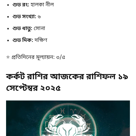
শুভ রং:
হালকা নীল
শুভ সংখ্যা:
৬
শুভ ধাতু:
সোনা
শুভ দিক:
দক্ষিণ
⭐ প্রতিদিনের মূল্যায়ন: ৩/৫
কর্কট রাশির আজকের রাশিফল ১৯
সেপ্টেম্বর ২০২৫