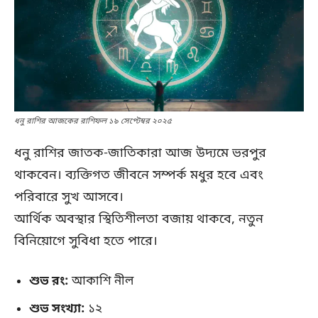
ধনু রাশির আজকের রাশিফল ১৯ সেপ্টেম্বর ২০২৫
ধনু রাশির জাতক-জাতিকারা আজ উদ্যমে ভরপুর
থাকবেন। ব্যক্তিগত জীবনে সম্পর্ক মধুর হবে এবং
পরিবারে সুখ আসবে।
আর্থিক অবস্থার স্থিতিশীলতা বজায় থাকবে, নতুন
বিনিয়োগে সুবিধা হতে পারে।
শুভ রং:
আকাশি নীল
শুভ সংখ্যা:
১২