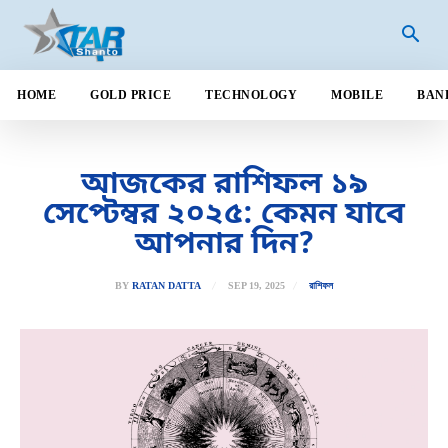
HOME
GOLD PRICE
TECHNOLOGY
MOBILE
BAN
আজকের রাশিফল ১৯
সেপ্টেম্বর ২০২৫: কেমন যাবে
আপনার দিন?
SEP 19, 2025
BY
RATAN DATTA
রাশিফল