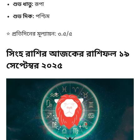
শুভ ধাতু:
রূপা
শুভ দিক:
পশ্চিম
⭐ প্রতিদিনের মূল্যায়ন: ৩.৫/৫
সিংহ রাশির আজকের রাশিফল ১৯
সেপ্টেম্বর ২০২৫