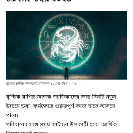
বৃশ্চিক রাশির আজকের রাশিফল ১৯ সেপ্টেম্বর ২০২৫
বৃশ্চিক রাশির জাতক-জাতিকাদের জন্য দিনটি নতুন
উদ্যমে ভরা। কর্মক্ষেত্রে গুরুত্বপূর্ণ কাজ হাতে আসতে
পারে।
পরিবারের সঙ্গে সময় কাটানো উপকারী হবে। আর্থিক