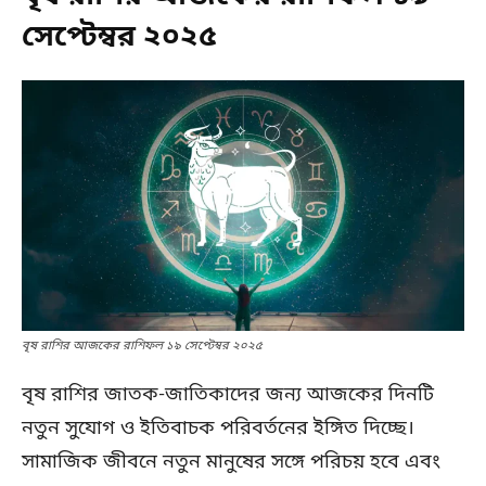
সেপ্টেম্বর ২০২৫
বৃষ রাশির আজকের রাশিফল ১৯ সেপ্টেম্বর ২০২৫
বৃষ রাশির জাতক-জাতিকাদের জন্য আজকের দিনটি
নতুন সুযোগ ও ইতিবাচক পরিবর্তনের ইঙ্গিত দিচ্ছে।
সামাজিক জীবনে নতুন মানুষের সঙ্গে পরিচয় হবে এবং