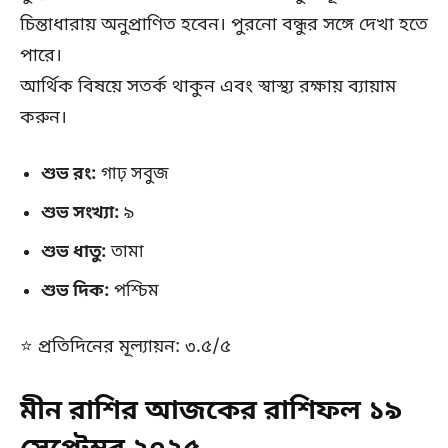
চিন্তাধারায় অনুপ্রাণিত হবেন। পুরনো বন্ধুর সঙ্গে দেখা হতে
পারে।
আর্থিক বিষয়ে সতর্ক থাকুন এবং স্বাস্থ্য রক্ষায় ব্যায়াম
করুন।
শুভ রং:
গাঢ় সবুজ
শুভ সংখ্যা:
৯
শুভ ধাতু:
তামা
শুভ দিক:
পশ্চিম
⭐ প্রতিদিনের মূল্যায়ন: ৩.৫/৫
মীন রাশির আজকের রাশিফল ১৯