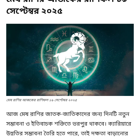
সেপ্টেম্বর ২০২৫
মেষ রাশির আজকের রাশিফল ১৯ সেপ্টেম্বর ২০২৫
আজ মেষ রাশির জাতক-জাতিকাদের জন্য দিনটি নতুন
সম্ভাবনা ও ইতিবাচক শক্তিতে ভরপুর থাকবে। ক্যারিয়ারে
উন্নতির সম্ভাবনা তৈরি হতে পারে, তাই দক্ষতা বাড়ানোর