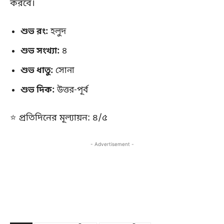
করবে।
শুভ রং:
হলুদ
শুভ সংখ্যা:
৪
শুভ ধাতু:
সোনা
শুভ দিক:
উত্তর-পূর্ব
⭐ প্রতিদিনের মূল্যায়ন: ৪/৫
- Advertisement -
Copy URL
Facebook
X