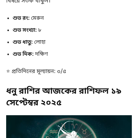
বিষয়ে সতর্ক থাকুন।
শুভ রং:
মেরুন
শুভ সংখ্যা:
৮
শুভ ধাতু:
লোহা
শুভ দিক:
দক্ষিণ
⭐ প্রতিদিনের মূল্যায়ন: ৩/৫
ধনু রাশির আজকের রাশিফল ১৯
সেপ্টেম্বর ২০২৫