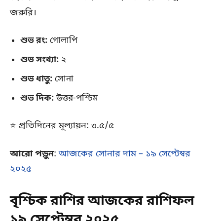
জরুরি।
শুভ রং:
গোলাপি
শুভ সংখ্যা:
২
শুভ ধাতু:
সোনা
শুভ দিক:
উত্তর-পশ্চিম
⭐ প্রতিদিনের মূল্যায়ন: ৩.৫/৫
আরো পড়ুন
:
আজকের সোনার দাম – ১৯ সেপ্টেম্বর
২০২৫
বৃশ্চিক রাশির আজকের রাশিফল
১৯ সেপ্টেম্বর ২০২৫