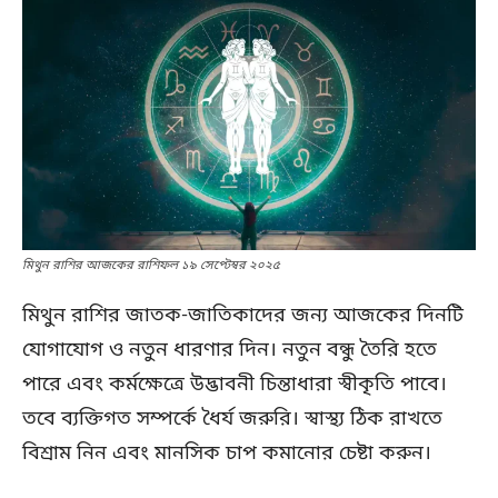
মিথুন রাশির আজকের রাশিফল ১৯ সেপ্টেম্বর ২০২৫
মিথুন রাশির জাতক-জাতিকাদের জন্য আজকের দিনটি
যোগাযোগ ও নতুন ধারণার দিন। নতুন বন্ধু তৈরি হতে
পারে এবং কর্মক্ষেত্রে উদ্ভাবনী চিন্তাধারা স্বীকৃতি পাবে।
তবে ব্যক্তিগত সম্পর্কে ধৈর্য জরুরি। স্বাস্থ্য ঠিক রাখতে
বিশ্রাম নিন এবং মানসিক চাপ কমানোর চেষ্টা করুন।