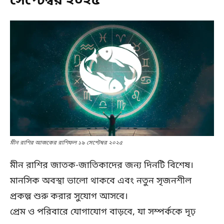
সেপ্টেম্বর ২০২৫
মীন রাশির আজকের রাশিফল ১৯ সেপ্টেম্বর ২০২৫
মীন রাশির জাতক-জাতিকাদের জন্য দিনটি বিশেষ।
মানসিক অবস্থা ভালো থাকবে এবং নতুন সৃজনশীল
প্রকল্প শুরু করার সুযোগ আসবে।
প্রেম ও পরিবারে যোগাযোগ বাড়বে, যা সম্পর্ককে দৃঢ়