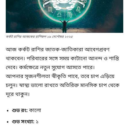
কর্কট রাশির আজকের রাশিফল ১৯ সেপ্টেম্বর ২০২৫
আজ কর্কট রাশির জাতক-জাতিকারা আবেগপ্রবণ
থাকবেন। পরিবারের সঙ্গে সময় কাটানো আনন্দ ও শান্তি
দেবে। কর্মক্ষেত্রে নতুন সুযোগ আসতে পারে।
আপনার সৃজনশীলতা স্বীকৃতি পাবে, তবে চাপ এড়িয়ে
চলুন। স্বাস্থ্য ভালো রাখতে অতিরিক্ত মানসিক চাপ থেকে
দূরে থাকুন।
শুভ রং:
কালো
শুভ সংখ্যা:
১