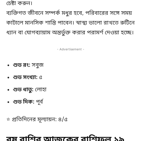
চেষ্টা করুন।
ব্যক্তিগত জীবনে সম্পর্ক মধুর হবে, পরিবারের সঙ্গে সময়
কাটালে মানসিক শান্তি পাবেন। স্বাস্থ্য ভালো রাখতে রুটিনে
ধ্যান বা যোগব্যায়াম অন্তর্ভুক্ত করার পরামর্শ দেওয়া হচ্ছে।
- Advertisement -
শুভ রং:
সবুজ
শুভ সংখ্যা:
৫
শুভ ধাতু:
লোহা
শুভ দিক:
পূর্ব
⭐ প্রতিদিনের মূল্যায়ন: ৪/৫
বৃষ রাশির আজকের রাশিফল ১৯