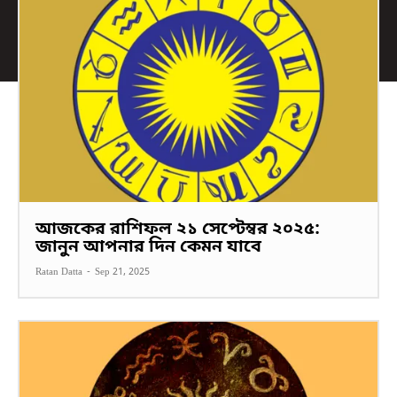
আজকের রাশিফল ২১ সেপ্টেম্বর ২০২৫:
জানুন আপনার দিন কেমন যাবে
Ratan Datta
-
Sep 21, 2025