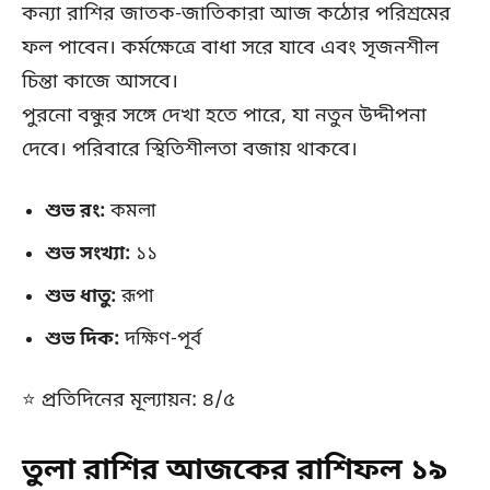
কন্যা রাশির জাতক-জাতিকারা আজ কঠোর পরিশ্রমের
ফল পাবেন। কর্মক্ষেত্রে বাধা সরে যাবে এবং সৃজনশীল
চিন্তা কাজে আসবে।
পুরনো বন্ধুর সঙ্গে দেখা হতে পারে, যা নতুন উদ্দীপনা
দেবে। পরিবারে স্থিতিশীলতা বজায় থাকবে।
শুভ রং:
কমলা
শুভ সংখ্যা:
১১
শুভ ধাতু:
রূপা
শুভ দিক:
দক্ষিণ-পূর্ব
⭐ প্রতিদিনের মূল্যায়ন: ৪/৫
তুলা রাশির আজকের রাশিফল ১৯