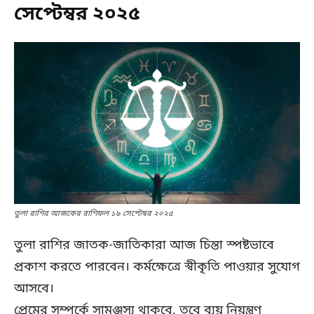
সেপ্টেম্বর ২০২৫
তুলা রাশির আজকের রাশিফল ১৯ সেপ্টেম্বর ২০২৫
তুলা রাশির জাতক-জাতিকারা আজ চিন্তা স্পষ্টভাবে
প্রকাশ করতে পারবেন। কর্মক্ষেত্রে স্বীকৃতি পাওয়ার সুযোগ
আসবে।
প্রেমের সম্পর্কে সামঞ্জস্য থাকবে, তবে ব্যয় নিয়ন্ত্রণ