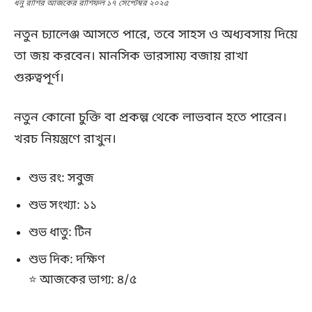
ধনু রাশির আজকের রাশিফল ১৭ সেপ্টেম্বর ২০২৫
নতুন চ্যালেঞ্জ আসতে পারে, তবে সাহস ও অধ্যবসায় দিয়ে
তা জয় করবেন। মানসিক ভারসাম্য বজায় রাখা
গুরুত্বপূর্ণ।
নতুন কোনো চুক্তি বা প্রকল্প থেকে লাভবান হতে পারেন।
খরচ নিয়ন্ত্রণে রাখুন।
শুভ রং: সবুজ
শুভ সংখ্যা: ১১
শুভ ধাতু: টিন
শুভ দিক: দক্ষিণ
⭐ আজকের ভাগ্য: ৪/৫