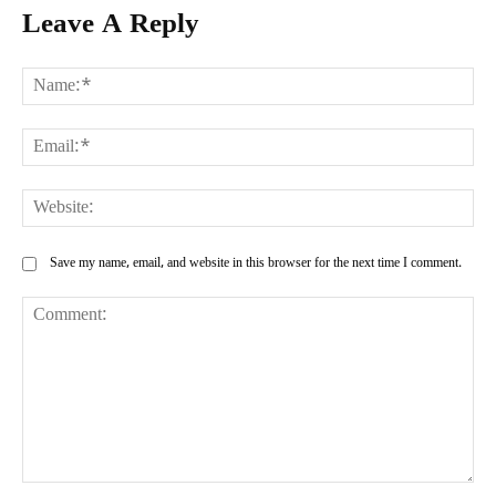
Leave A Reply
Na
Ema
Web
Save my name, email, and website in this browser for the next time I comment.
Comment: