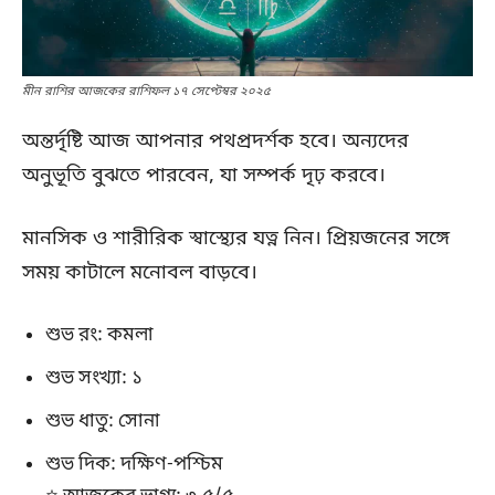
মীন রাশির আজকের রাশিফল ১৭ সেপ্টেম্বর ২০২৫
অন্তর্দৃষ্টি আজ আপনার পথপ্রদর্শক হবে। অন্যদের
অনুভূতি বুঝতে পারবেন, যা সম্পর্ক দৃঢ় করবে।
মানসিক ও শারীরিক স্বাস্থ্যের যত্ন নিন। প্রিয়জনের সঙ্গে
সময় কাটালে মনোবল বাড়বে।
শুভ রং: কমলা
শুভ সংখ্যা: ১
শুভ ধাতু: সোনা
শুভ দিক: দক্ষিণ-পশ্চিম