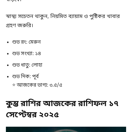
স্বাস্থ্য সচেতন থাকুন, নিয়মিত ব্যায়াম ও পুষ্টিকর খাবার
গ্রহণ জরুরি।
শুভ রং: মেরুন
শুভ সংখ্যা: ১৪
শুভ ধাতু: লোহা
শুভ দিক: পূর্ব
⭐ আজকের ভাগ্য: ৩.৫/৫
কুম্ভ রাশির আজকের রাশিফল ১৭
সেপ্টেম্বর ২০২৫