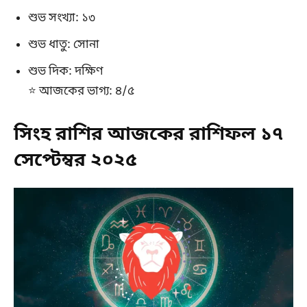
শুভ সংখ্যা: ১৩
শুভ ধাতু: সোনা
শুভ দিক: দক্ষিণ
⭐ আজকের ভাগ্য: ৪/৫
সিংহ রাশির আজকের রাশিফল ১৭
সেপ্টেম্বর ২০২৫