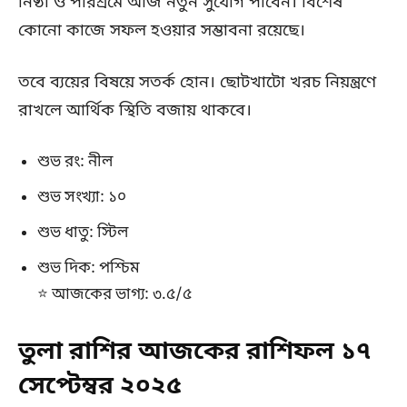
নিষ্ঠা ও পরিশ্রমে আজ নতুন সুযোগ পাবেন। বিশেষ
কোনো কাজে সফল হওয়ার সম্ভাবনা রয়েছে।
তবে ব্যয়ের বিষয়ে সতর্ক হোন। ছোটখাটো খরচ নিয়ন্ত্রণে
রাখলে আর্থিক স্থিতি বজায় থাকবে।
শুভ রং: নীল
শুভ সংখ্যা: ১০
শুভ ধাতু: স্টিল
শুভ দিক: পশ্চিম
⭐ আজকের ভাগ্য: ৩.৫/৫
তুলা রাশির আজকের রাশিফল ১৭
সেপ্টেম্বর ২০২৫