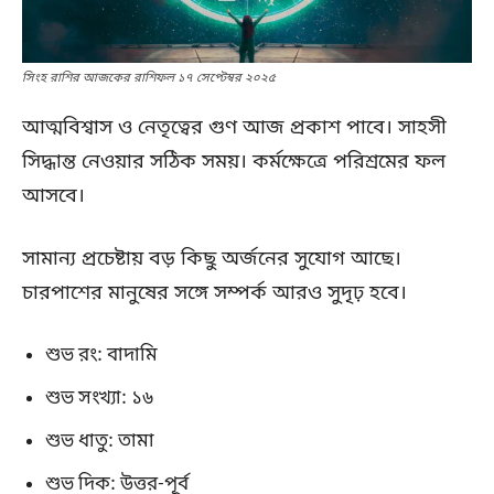
সিংহ রাশির আজকের রাশিফল ১৭ সেপ্টেম্বর ২০২৫
আত্মবিশ্বাস ও নেতৃত্বের গুণ আজ প্রকাশ পাবে। সাহসী
সিদ্ধান্ত নেওয়ার সঠিক সময়। কর্মক্ষেত্রে পরিশ্রমের ফল
আসবে।
সামান্য প্রচেষ্টায় বড় কিছু অর্জনের সুযোগ আছে।
চারপাশের মানুষের সঙ্গে সম্পর্ক আরও সুদৃঢ় হবে।
শুভ রং: বাদামি
শুভ সংখ্যা: ১৬
শুভ ধাতু: তামা
শুভ দিক: উত্তর-পূর্ব