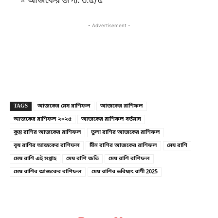
⭐ আজকের ভাগ্য: ৩.৫/৫
- Advertisement -
Copy URL
Facebook
X
TAGS
আজকের মেষ রাশিফল
আজকের রাশিফল
আজকের রাশিফল ২০২৫
আজকের রাশিফল বর্তমান
কুম্ভ রাশির আজকের রাশিফল
তুলা রাশির আজকের রাশিফল
বৃষ রাশির আজকের রাশিফল
মীন রাশির আজকের রাশিফল
মেষ রাশি
মেষ রাশি এই সপ্তাহ
মেষ রাশি ক্ষতি
মেষ রাশি রাশিফল
মেষ রাশির আজকের রাশিফল
মেষ রাশির ভবিষ্যৎ বাণী 2025