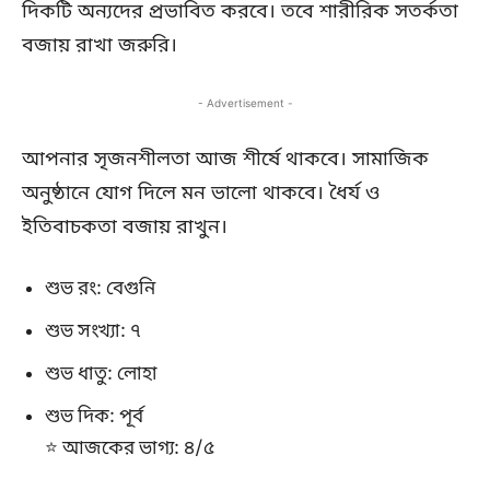
দিকটি অন্যদের প্রভাবিত করবে। তবে শারীরিক সতর্কতা
বজায় রাখা জরুরি।
- Advertisement -
আপনার সৃজনশীলতা আজ শীর্ষে থাকবে। সামাজিক
অনুষ্ঠানে যোগ দিলে মন ভালো থাকবে। ধৈর্য ও
ইতিবাচকতা বজায় রাখুন।
শুভ রং: বেগুনি
শুভ সংখ্যা: ৭
শুভ ধাতু: লোহা
শুভ দিক: পূর্ব
⭐ আজকের ভাগ্য: ৪/৫