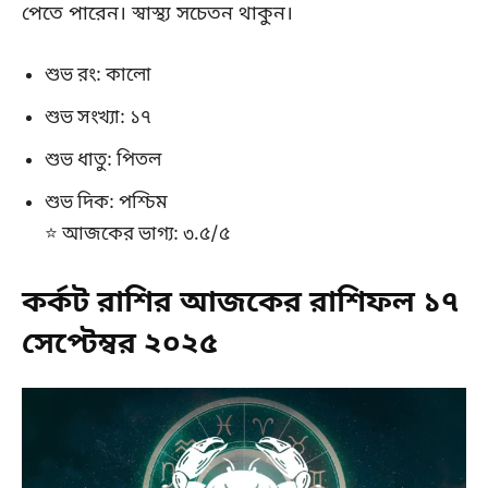
পেতে পারেন। স্বাস্থ্য সচেতন থাকুন।
শুভ রং: কালো
শুভ সংখ্যা: ১৭
শুভ ধাতু: পিতল
শুভ দিক: পশ্চিম
⭐ আজকের ভাগ্য: ৩.৫/৫
কর্কট রাশির আজকের রাশিফল ১৭
সেপ্টেম্বর ২০২৫