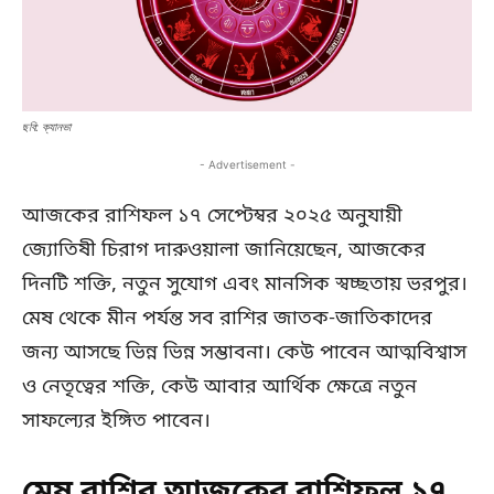
ছবি: ক্যানভা
- Advertisement -
আজকের রাশিফল ১৭ সেপ্টেম্বর ২০২৫ অনুযায়ী
জ্যোতিষী চিরাগ দারুওয়ালা জানিয়েছেন, আজকের
দিনটি শক্তি, নতুন সুযোগ এবং মানসিক স্বচ্ছতায় ভরপুর।
মেষ থেকে মীন পর্যন্ত সব রাশির জাতক-জাতিকাদের
জন্য আসছে ভিন্ন ভিন্ন সম্ভাবনা। কেউ পাবেন আত্মবিশ্বাস
ও নেতৃত্বের শক্তি, কেউ আবার আর্থিক ক্ষেত্রে নতুন
সাফল্যের ইঙ্গিত পাবেন।
মেষ রাশির আজকের রাশিফল ১৭