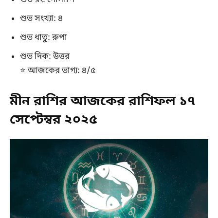
শুভ সংখ্যা: ৪
শুভ ধাতু: রুপা
শুভ দিক: উত্তর
⭐ আজকের ভাগ্য: ৪/৫
মীন রাশির আজকের রাশিফল ১৭
সেপ্টেম্বর ২০২৫