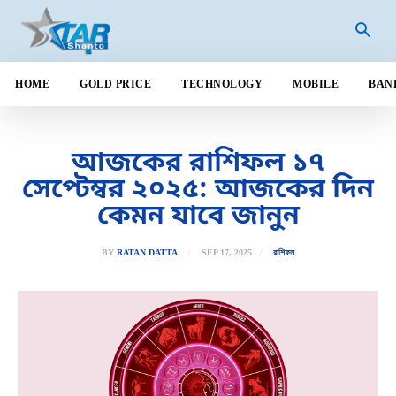
HOME
GOLD PRICE
TECHNOLOGY
MOBILE
BAN
আজকের রাশিফল ১৭
সেপ্টেম্বর ২০২৫: আজকের দিন
কেমন যাবে জানুন
SEP 17, 2025
BY
RATAN DATTA
রাশিফল