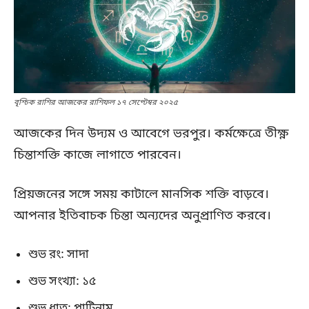
বৃশ্চিক রাশির আজকের রাশিফল ১৭ সেপ্টেম্বর ২০২৫
আজকের দিন উদ্যম ও আবেগে ভরপুর। কর্মক্ষেত্রে তীক্ষ্ণ
চিন্তাশক্তি কাজে লাগাতে পারবেন।
প্রিয়জনের সঙ্গে সময় কাটালে মানসিক শক্তি বাড়বে।
আপনার ইতিবাচক চিন্তা অন্যদের অনুপ্রাণিত করবে।
শুভ রং: সাদা
শুভ সংখ্যা: ১৫
শুভ ধাতু: প্লাটিনাম