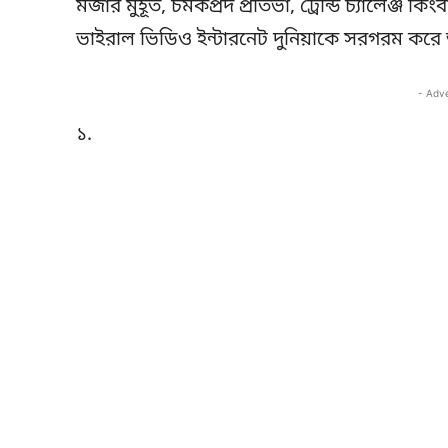
মজার মুহূর্ত, চমকপ্রদ প্রতিভা, ট্রেন্ডি চ্যালে
ভাইরাল ভিডিও ইন্টারনেট দুনিয়াকে সরগরম করে 
- Adv
১.