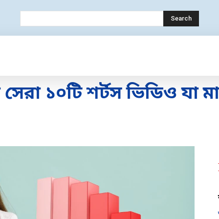
Search
OLOGY
MOBILE
BANK
EDUCATION
া ১০টি শর্টস ভিডিও যা মাত