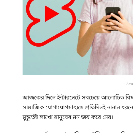
- Adv
আজকের দিনে ইন্টারনেটে সবচেয়ে আলোচিত বিষ
সামাজিক যোগাযোগমাধ্যমে প্রতিদিনই নানান ধর
মুহূর্তেই লাখো মানুষের মন জয় করে নেয়।