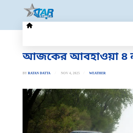
HOME
GOLD PRICE
TECHN
আজকের আবহাওয়া ৪ নভ
BY
RATAN DATTA
NOV 4, 2025
WEATHER