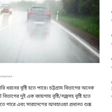
ertisement -
নের বৃষ্টি হতে পারে। চট্টগ্রাম বিভাগের অনেক
াগের দুই এক জায়গায় বৃষ্টি/ব্জ্রসহ বৃষ্টি হতে
ে পারে এবং সারাদেশের আবহাওয়া প্রধানত শুষ্ক