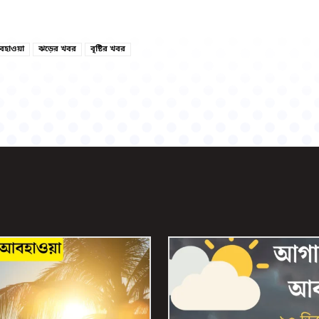
Copy URL
Facebook
বহাওয়া
ঝড়ের খবর
বৃষ্টির খবর