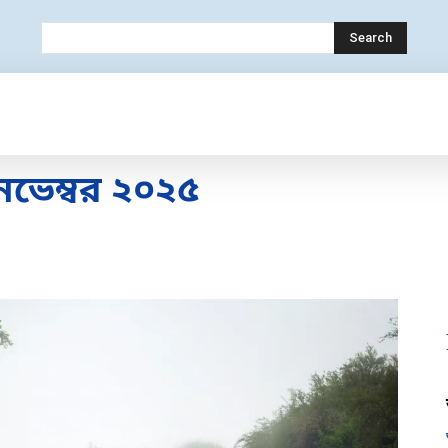
Search
OLOGY
MOBILE
BANK
EDUCATION
েম্বর ২০২৫