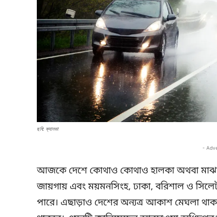
ছবি: ক্যানভা
- Adv
আজকে দেশে কোথাও কোথাও হালকা অথবা মাঝারি ধর
জায়গায় এবং ময়মনসিংহ, ঢাকা, বরিশাল ও সিলেট বিভ
পারে। এছাড়াও দেশের অন্যত্র আকাশ মেঘলা থাকত