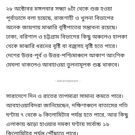
২৮ অক্টোবর মঙ্গলবার সন্ধ্যা ৬টা থেকে শুরু হওয়া
পূর্বাভাসে বলা হয়েছে, রাজশাহী ও খুলনা বিভাগের
অনেক জায়গায় মাঝারি বৃষ্টিপাতের সম্ভাবনা রয়েছে।
ঢাকা, বরিশাল ও চট্টগ্রাম বিভাগের কিছু অঞ্চলেও হালকা
থেকে মাঝারি ধরনের বৃষ্টি বা বজ্রসহ বৃষ্টি হতে পারে।
দেশের উত্তর-পূর্ব ও উত্তর-পশ্চিমাঞ্চলে আকাশ আংশিক
মেঘলা থাকলেও আবহাওয়া তুলনামূলক শুষ্ক থাকবে।
- Advertisement -
সারাদেশে দিন ও রাতের তাপমাত্রা সামান্য কমতে পারে।
আবহাওয়াবিদরা জানিয়েছেন, দক্ষিণাঞ্চলে বাতাসের গতি
ঘণ্টায় ৭ থেকে ৯ কিলোমিটার পর্যন্ত হতে পারে, আর কিছু
এলাকায় ঝড়ো হাওয়ার দমকা ঘণ্টায় সর্বোচ্চ ১৯
কিলোমিটার পর্যন্ত পৌঁছাতে পারে।