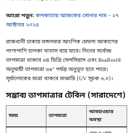
আরো পড়ুন:
কলকাতায় আজকের সোনার দাম – ২৭
অক্টোবর ২০২৫
রাজধানী ঢাকায় মঙ্গলবার আংশিক মেঘলা আকাশের
পাশাপাশি হালকা বাতাস বয়ে যাবে। দিনের সর্বোচ্চ
তাপমাত্রা থাকবে ৩৪ ডিগ্রি সেলসিয়াস এবং RealFeel®
অনুযায়ী তাপমাত্রা ৩৬° পর্যন্ত অনুভূত হতে পারে।
সূর্যালোকের মাত্রা থাকবে মাঝারি (UV সূচক ৩.০)।
সম্ভাব্য তাপমাত্রার টেবিল (সারাদেশে)
আবহাওয়ার 
সময়
তাপমাত্রা
অবস্থা