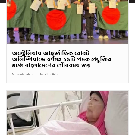
অস্ট্রেলিয়ায় আন্তর্জাতিক রোবট
অলিম্পিয়াডে স্বর্ণসহ ১১টি পদক প্রযুক্তির
মঞ্চে বাংলাদেশের গৌরবময় জয়
Sumonto Ghose
-
Dec 21, 2025