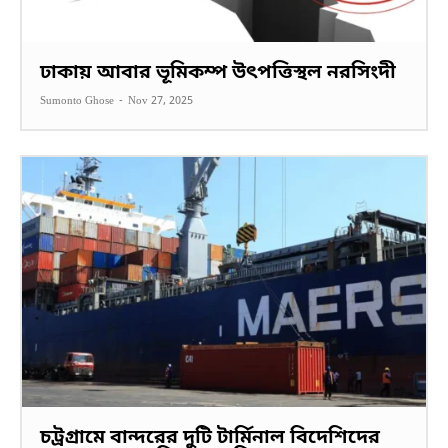
ঢাকায় আবার ভূমিকম্প উৎপত্তিস্থল নরসিংদী
Sumonto Ghose
-
Nov 27, 2025
চট্রগ্রামে বান্দরের দুটি টার্মিনাল বিদেশিদের