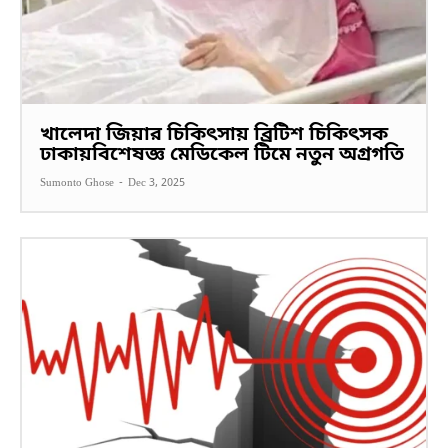
খালেদা জিয়ার চিকিৎসায় ব্রিটিশ চিকিৎসক
ঢাকায়বিশেষজ্ঞ মেডিকেল টিমে নতুন অগ্রগতি
Sumonto Ghose
-
Dec 3, 2025