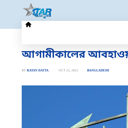
HOME
GOLD PRICE
TECHN
আগামীকালের আবহাওয়
BY
RATAN DATTA
OCT 21, 2025
BANGLADESH