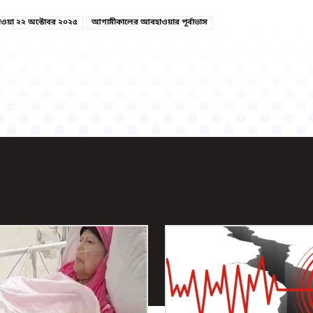
য়া ২২ অক্টোবর ২০২৫
আগামীকালের আবহাওয়ার পূর্বাভাস