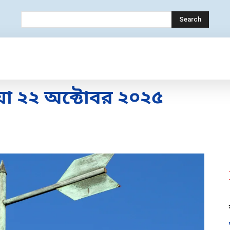
Search
OLOGY
MOBILE
BANK
EDUCATION
া ২২ অক্টোবর ২০২৫