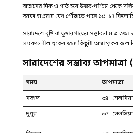
বাতাসের দিক ও গতি হবে উত্তর-পশ্চিম থেকে দক্ষিণ
দমকা হাওয়ার বেগ পৌঁছাতে পারে ১৫–১৭ কিলোমিট
সারাদেশে বৃষ্টি বা তুষারপাতের সম্ভাবনা মাত্র ৩
সংবেদনশীল ত্বকের জন্য কিছুটা অস্বাস্থ্যকর বলে 
সারাদেশের সম্ভাব্য তাপমাত্র
সময়
তাপমাত্রা
সকাল
৩৪° সেলসিয়
দুপুর
৩৫° সেলসিয়