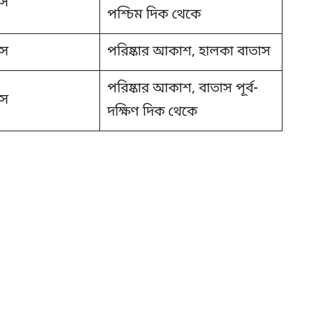
াস
পশ্চিম দিক থেকে
াস
পরিষ্কার আকাশ, হালকা বাতাস
পরিষ্কার আকাশ, বাতাস পূর্ব-
াস
দক্ষিণ দিক থেকে