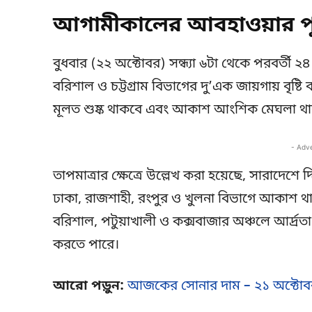
আগামীকালের আবহাওয়ার পূর
বুধবার (২২ অক্টোবর) সন্ধ্যা ৬টা থেকে পরবর্তী ২
বরিশাল ও চট্টগ্রাম বিভাগের দু’এক জায়গায় বৃষ্টি 
মূলত শুষ্ক থাকবে এবং আকাশ আংশিক মেঘলা থা
- Adv
তাপমাত্রার ক্ষেত্রে উল্লেখ করা হয়েছে, সারাদেশে 
ঢাকা, রাজশাহী, রংপুর ও খুলনা বিভাগে আকাশ থা
বরিশাল, পটুয়াখালী ও কক্সবাজার অঞ্চলে আর্দ্রতা
করতে পারে।
আরো পড়ুন:
আজকের সোনার দাম – ২১ অক্টোব