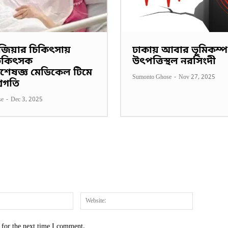
জিয়ার চিকিৎসায়
ঢাকায় আবার ভূমিকম্প
 চিকিৎসক
উৎপত্তিস্থল নরসিংদী
শেষজ্ঞ মেডিকেল টিমে
Sumonto Ghose
-
Nov 27, 2025
্রগতি
se
-
Dec 3, 2025
Email:*
Website:
 for the next time I comment.