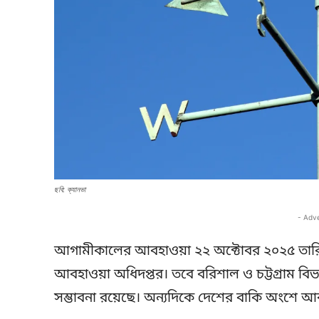
ছবি: ক্যানভা
- Adv
আগামীকালের আবহাওয়া ২২ অক্টোবর ২০২৫ তারিখ
আবহাওয়া অধিদপ্তর। তবে বরিশাল ও চট্টগ্রাম বিভাগ
সম্ভাবনা রয়েছে। অন্যদিকে দেশের বাকি অংশে 