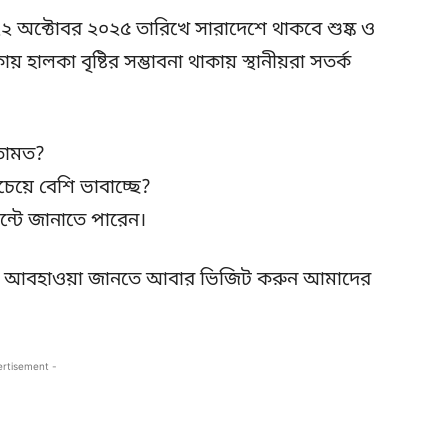
২ অক্টোবর ২০২৫ তারিখে সারাদেশে থাকবে শুষ্ক ও
 হালকা বৃষ্টির সম্ভাবনা থাকায় স্থানীয়রা সতর্ক
তামত?
েয়ে বেশি ভাবাচ্ছে?
্টে জানাতে পারেন।
ডেট আবহাওয়া জানতে আবার ভিজিট করুন আমাদের
ertisement -
Copy URL
Facebook