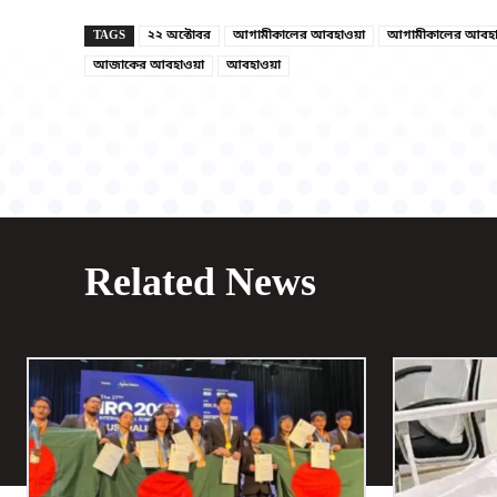
TAGS
২২ অক্টোবর
আগামীকালের আবহাওয়া
আগামীকালের আবহাও
আজাকের আবহাওয়া
আবহাওয়া
Related News