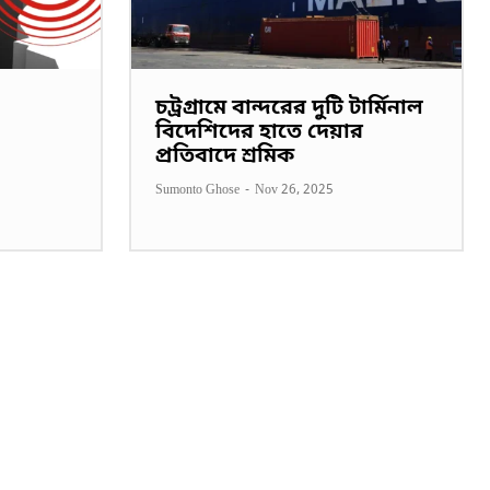
চট্রগ্রামে বান্দরের দুটি টার্মিনাল
বিদেশিদের হাতে দেয়ার
প্রতিবাদে শ্রমিক
Sumonto Ghose
-
Nov 26, 2025