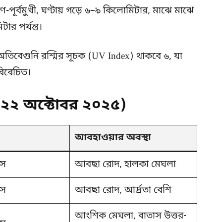
-পূর্বমুখী, ঘণ্টায় গড়ে ৬–৯ কিলোমিটার, মাঝে মাঝে
ার পর্যন্ত।
%। অতিবেগুনি রশ্মির সূচক (UV Index) থাকবে ৬, যা
বিবেচিত।
া (২২ অক্টোবর ২০২৫)
আবহাওয়ার অবস্থা
াস
আবছা রোদ, হালকা মেঘলা
াস
আবছা রোদ, আর্দ্রতা বেশি
আংশিক মেঘলা, বাতাস উত্তর-