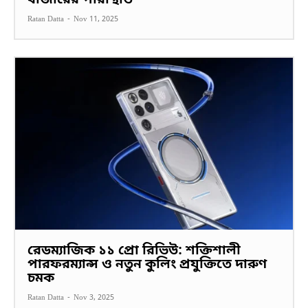
বাজারের পরিস্থিতি
Ratan Datta
-
Nov 11, 2025
রেডম্যাজিক ১১ প্রো রিভিউ: শক্তিশালী
পারফরম্যান্স ও নতুন কুলিং প্রযুক্তিতে দারুণ
চমক
Ratan Datta
-
Nov 3, 2025