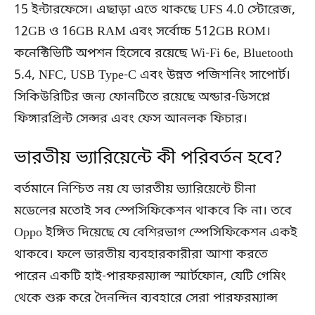
15 ইন্টারফেসে। এছাড়া এতে থাকছে UFS 4.0 স্টোরেজ,
12GB ও 16GB RAM এবং সর্বোচ্চ 512GB ROM।
কনেক্টিভিটি অপশন হিসেবে রয়েছে Wi-Fi 6e, Bluetooth
5.4, NFC, USB Type-C এবং উন্নত পজিশনিং সাপোর্ট।
সিকিউরিটির জন্য ফোনটিতে রয়েছে অন্ডার-ডিসপ্লে
ফিঙ্গারপ্রিন্ট সেন্সর এবং ফেস আনলক ফিচার।
ভারতীয় ভ্যারিয়েন্টে কী পরিবর্তন হবে?
বর্তমানে নিশ্চিত নয় যে ভারতীয় ভ্যারিয়েন্টে চীনা
মডেলের মতোই সব স্পেসিফিকেশন থাকবে কি না। তবে
Oppo ইঙ্গিত দিয়েছে যে বেশিরভাগ স্পেসিফিকেশন একই
থাকবে। ফলে ভারতীয় ব্যবহারকারীরা আশা করতে
পারেন একটি হাই-পারফরম্যান্স স্মার্টফোন, যেটি গেমিং
থেকে শুরু করে দৈনন্দিন ব্যবহারে সেরা পারফরম্যান্স