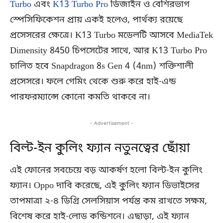
Turbo
এবং
K13 Turbo Pro
ডিজাইন ও বেশিরভাগ
স্পেসিফিকেশন প্রায় একই হলেও, পার্থক্য রয়েছে
প্রসেসরের ক্ষেত্রে। K13 Turbo মডেলটি আসবে MediaTek
Dimensity 8450 চিপসেটের সাথে, আর K13 Turbo Pro
চালিত হবে Snapdragon 8s Gen 4 (4nm) শক্তিশালী
প্রসেসরে। ফলে গেমিং থেকে শুরু করে হাই-এন্ড
পারফরম্যান্সে কোনো কমতি থাকবে না।
- Advertisement -
বিল্ট-ইন কুলিং ফ্যান নতুনত্বের ছোঁয়া
এই ফোনের সবচেয়ে বড় আকর্ষণ হলো বিল্ট-ইন কুলিং
ফ্যান। Oppo দাবি করেছে, এই কুলিং ফ্যান ডিভাইসের
তাপমাত্রা ২-৪ ডিগ্রি সেলসিয়াস পর্যন্ত কম রাখতে সক্ষম,
বিশেষ করে হাই-লোড কন্ডিশনে। এছাড়া, এই ফ্যান