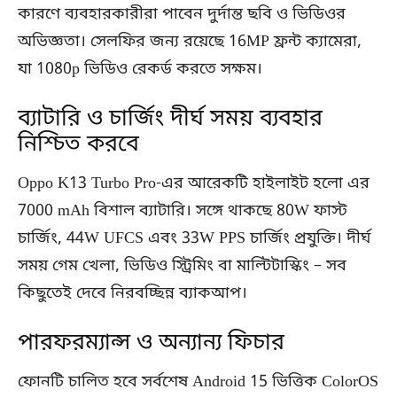
কারণে ব্যবহারকারীরা পাবেন দুর্দান্ত ছবি ও ভিডিওর
অভিজ্ঞতা। সেলফির জন্য রয়েছে 16MP ফ্রন্ট ক্যামেরা,
যা 1080p ভিডিও রেকর্ড করতে সক্ষম।
ব্যাটারি ও চার্জিং দীর্ঘ সময় ব্যবহার
নিশ্চিত করবে
Oppo K13 Turbo Pro-এর আরেকটি হাইলাইট হলো এর
7000 mAh বিশাল ব্যাটারি। সঙ্গে থাকছে 80W ফাস্ট
চার্জিং, 44W UFCS এবং 33W PPS চার্জিং প্রযুক্তি। দীর্ঘ
সময় গেম খেলা, ভিডিও স্ট্রিমিং বা মাল্টিটাস্কিং – সব
কিছুতেই দেবে নিরবচ্ছিন্ন ব্যাকআপ।
পারফরম্যান্স ও অন্যান্য ফিচার
ফোনটি চালিত হবে সর্বশেষ Android 15 ভিত্তিক ColorOS