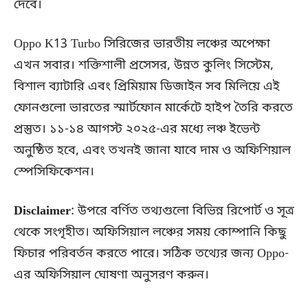
দেবে।
Oppo K13 Turbo সিরিজের ভারতীয় লঞ্চের অপেক্ষা
এখন সবার। শক্তিশালী প্রসেসর, উন্নত কুলিং সিস্টেম,
বিশাল ব্যাটারি এবং প্রিমিয়াম ডিজাইন সব মিলিয়ে এই
ফোনগুলো ভারতের স্মার্টফোন মার্কেটে হাইপ তৈরি করতে
প্রস্তুত। ১১-১৪ আগস্ট ২০২৫-এর মধ্যে লঞ্চ ইভেন্ট
অনুষ্ঠিত হবে, এবং তখনই জানা যাবে দাম ও অফিশিয়াল
স্পেসিফিকেশন।
Disclaimer
: উপরে বর্ণিত তথ্যগুলো বিভিন্ন রিপোর্ট ও সূত্র
থেকে সংগৃহীত। অফিসিয়াল লঞ্চের সময় কোম্পানি কিছু
ফিচার পরিবর্তন করতে পারে। সঠিক তথ্যের জন্য Oppo-
এর অফিসিয়াল ঘোষণা অনুসরণ করুন।