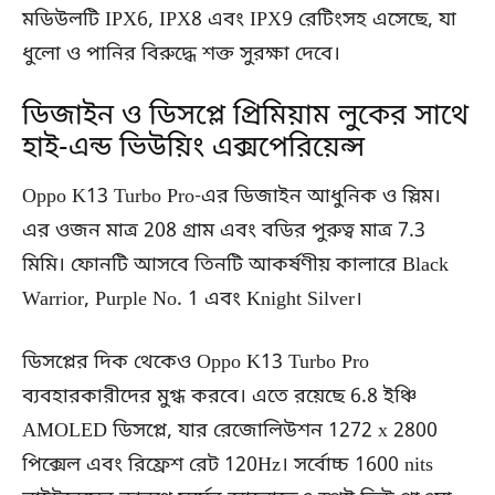
মডিউলটি IPX6, IPX8 এবং IPX9 রেটিংসহ এসেছে, যা
ধুলো ও পানির বিরুদ্ধে শক্ত সুরক্ষা দেবে।
ডিজাইন ও ডিসপ্লে প্রিমিয়াম লুকের সাথে
হাই-এন্ড ভিউয়িং এক্সপেরিয়েন্স
Oppo K13 Turbo Pro-এর ডিজাইন আধুনিক ও স্লিম।
এর ওজন মাত্র 208 গ্রাম এবং বডির পুরুত্ব মাত্র 7.3
মিমি। ফোনটি আসবে তিনটি আকর্ষণীয় কালারে Black
Warrior, Purple No. 1 এবং Knight Silver।
ডিসপ্লের দিক থেকেও Oppo K13 Turbo Pro
ব্যবহারকারীদের মুগ্ধ করবে। এতে রয়েছে 6.8 ইঞ্চি
AMOLED ডিসপ্লে, যার রেজোলিউশন 1272 x 2800
পিক্সেল এবং রিফ্রেশ রেট 120Hz। সর্বোচ্চ 1600 nits