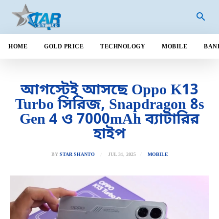
HOME
GOLD PRICE
TECHNOLOGY
MOBILE
BAN
আগস্টেই আসছে Oppo K13
Turbo সিরিজ, Snapdragon 8s
Gen 4 ও 7000mAh ব্যাটারির
হাইপ
JUL 31, 2025
BY
STAR SHANTO
MOBILE