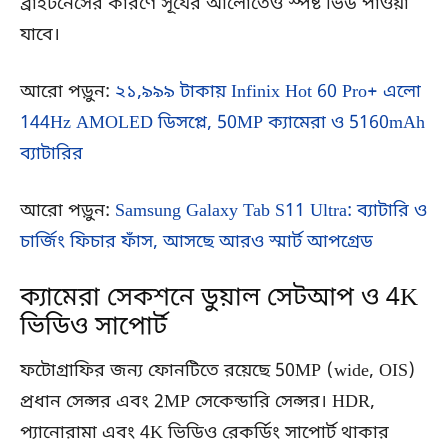
ব্রাইটনেসের কারণে সূর্যের আলোতেও স্পষ্ট ভিউ পাওয়া
যাবে।
আরো পড়ুন:
২১,৯৯৯ টাকায় Infinix Hot 60 Pro+ এলো
144Hz AMOLED ডিসপ্লে, 50MP ক্যামেরা ও 5160mAh
ব্যাটারির
আরো পড়ুন:
Samsung Galaxy Tab S11 Ultra: ব্যাটারি ও
চার্জিং ফিচার ফাঁস, আসছে আরও স্মার্ট আপগ্রেড
ক্যামেরা সেকশনে ডুয়াল সেটআপ ও 4K
ভিডিও সাপোর্ট
ফটোগ্রাফির জন্য ফোনটিতে রয়েছে 50MP (wide, OIS)
প্রধান সেন্সর এবং 2MP সেকেন্ডারি সেন্সর। HDR,
প্যানোরামা এবং 4K ভিডিও রেকর্ডিং সাপোর্ট থাকার