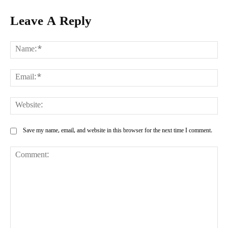
Leave A Reply
Na
Ema
Web
Save my name, email, and website in this browser for the next time I comment.