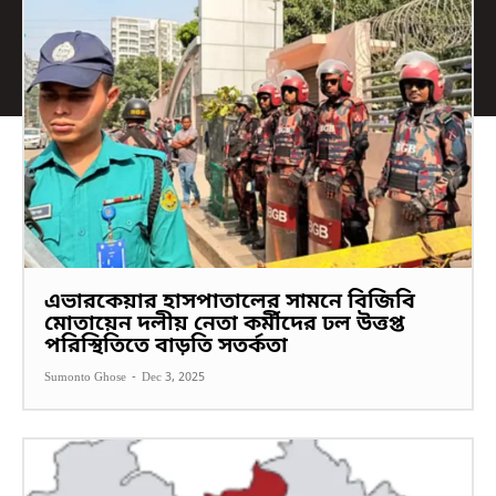
এভারকেয়ার হাসপাতালের সামনে বিজিবি
মোতায়েন দলীয় নেতা কর্মীদের ঢল উত্তপ্ত
পরিস্থিতিতে বাড়তি সতর্কতা
Sumonto Ghose
-
Dec 3, 2025