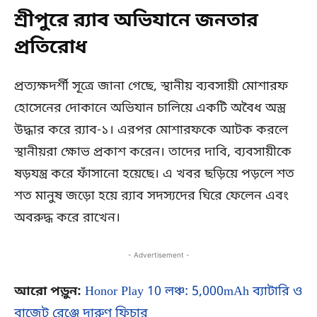
শ্রীপুরে র‍্যাব অভিযানে জনতার
প্রতিরোধ
প্রত্যক্ষদর্শী সূত্রে জানা গেছে, স্থানীয় ব্যবসায়ী মোশারফ
হোসেনের দোকানে অভিযান চালিয়ে একটি অবৈধ অস্ত্র
উদ্ধার করে র‍্যাব-১। এরপর মোশারফকে আটক করলে
স্থানীয়রা ক্ষোভ প্রকাশ করেন। তাদের দাবি, ব্যবসায়ীকে
ষড়যন্ত্র করে ফাঁসানো হয়েছে। এ খবর ছড়িয়ে পড়লে শত
শত মানুষ জড়ো হয়ে র‍্যাব সদস্যদের ঘিরে ফেলেন এবং
অবরুদ্ধ করে রাখেন।
- Advertisement -
আরো পড়ুন:
Honor Play 10 লঞ্চ: 5,000mAh ব্যাটারি ও
বাজেট রেঞ্জে দারুণ ফিচার