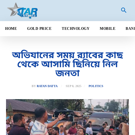
HOME
GOLD PRICE
TECHNOLOGY
MOBILE
BAN
অভিযানের সময় র‍্যাবের কাছ
থেকে আসামি ছিনিয়ে নিল
জনতা
SEP 8, 2025
BY
RATAN DATTA
POLITICS