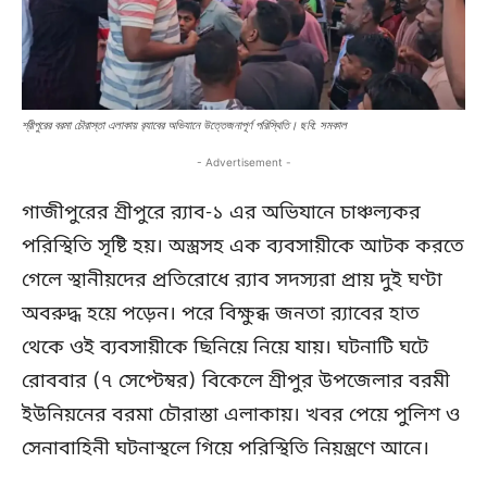
শ্রীপুরের বরমা চৌরাস্তা এলাকায় র‍্যাবের অভিযানে উত্তেজনাপূর্ণ পরিস্থিতি। ছবি: সমকাল
- Advertisement -
গাজীপুরের শ্রীপুরে র‍্যাব-১ এর অভিযানে চাঞ্চল্যকর
পরিস্থিতি সৃষ্টি হয়। অস্ত্রসহ এক ব্যবসায়ীকে আটক করতে
গেলে স্থানীয়দের প্রতিরোধে র‍্যাব সদস্যরা প্রায় দুই ঘণ্টা
অবরুদ্ধ হয়ে পড়েন। পরে বিক্ষুব্ধ জনতা র‍্যাবের হাত
থেকে ওই ব্যবসায়ীকে ছিনিয়ে নিয়ে যায়। ঘটনাটি ঘটে
রোববার (৭ সেপ্টেম্বর) বিকেলে শ্রীপুর উপজেলার বরমী
ইউনিয়নের বরমা চৌরাস্তা এলাকায়। খবর পেয়ে পুলিশ ও
সেনাবাহিনী ঘটনাস্থলে গিয়ে পরিস্থিতি নিয়ন্ত্রণে আনে।