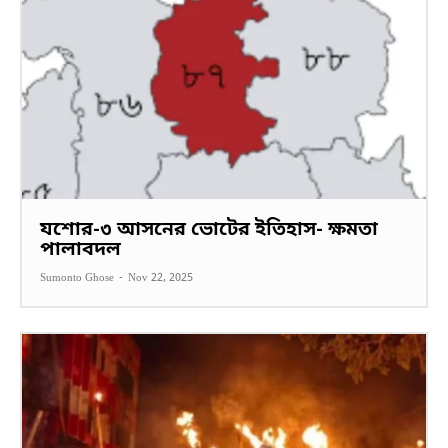
যশোর-৩ আসনের ভোটের ইতিহাস- ক্ষমতা
পালাবদল
Sumonto Ghose
-
Nov 22, 2025