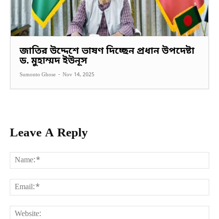
জাতির উদ্দেশে ভাষণ দিচ্ছেন প্রধান উপদেষ্টা
ড. মুহাম্মদ ইউনূস
Sumonto Ghose
-
Nov 14, 2025
Leave A Reply
Na
Ema
Web