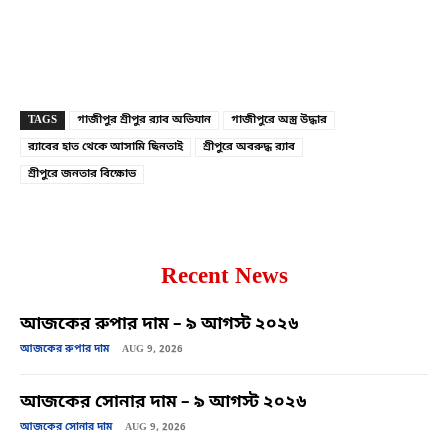
Copy URL
Facebook
X
TAGS
গাজীপুর শ্রীপুর র‍্যাব অভিযান
গাজীপুরে অস্ত্র উদ্ধার
র‍্যাবের হাত থেকে আসামি ছিনতাই
শ্রীপুরে অবরুদ্ধ র‍্যাব
শ্রীপুরে জনতার বিক্ষোভ
Recent News
আজকের রুপার দাম – ৯ আগস্ট ২০২৬
আজকের রুপার দাম
AUG 9, 2026
আজকের সোনার দাম – ৯ আগস্ট ২০২৬
আজকের সোনার দাম
AUG 9, 2026