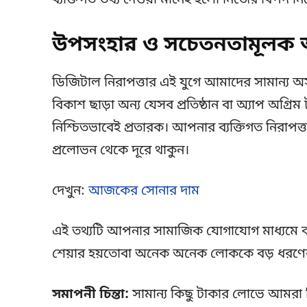
ব্যক্তিগত তথ্য দেওয়া মানেই হলো নিজের বিপদ 
উপসংহার ও সচেতনতামূলক 
ডিজিটাল নিরাপত্তার এই যুগে আমাদের সামান্য অ
বিকাশ ছাড়া অন্য যেসব প্রতিষ্ঠান বা অ্যাপ অগ্রিম 
নিশ্চিতভাবেই প্রতারক। আপনার ব্যক্তিগত নিরাপত্ত
প্রলোভন থেকে দূরে থাকুন।
দেখুন:
আজকের সোনার দাম
এই তথ্যটি আপনার সামাজিক যোগাযোগ মাধ্যমে বা
শেয়ার হয়তোবা অনেক অনেক লোককে বড় ধরণের আ
সমাপনী চিন্তা:
সামান্য কিছু টাকার লোভে আমরা কি