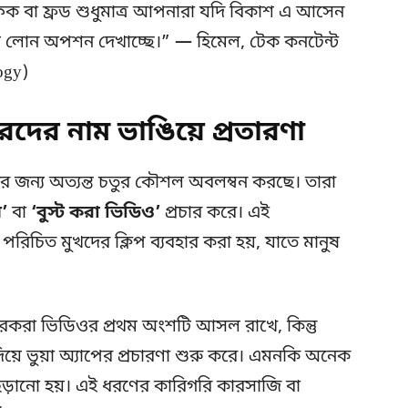
 ফেক বা ফ্রড শুধুমাত্র আপনারা যদি বিকাশ এ আসেন
লোন অপশন দেখাচ্ছে।” — হিমেল, টেক কনটেন্ট
ogy)
ারদের নাম ভাঙিয়ে প্রতারণা
জনের জন্য অত্যন্ত চতুর কৌশল অবলম্বন করছে। তারা
’
বা
‘বুস্ট করা ভিডিও’
প্রচার করে। এই
রিচিত মুখদের ক্লিপ ব্যবহার করা হয়, যাতে মানুষ
ারকরা ভিডিওর প্রথম অংশটি আসল রাখে, কিন্তু
য়ে ভুয়া অ্যাপের প্রচারণা শুরু করে। এমনকি অনেক
ি ছড়ানো হয়। এই ধরণের কারিগরি কারসাজি বা