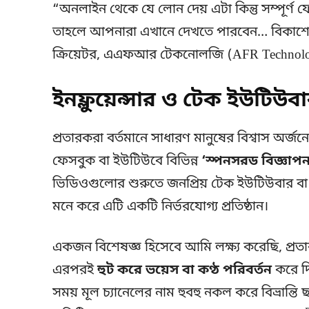
“অনলাইন থেকে যে লোন দেয় এটা কিন্তু সম্পূর্ণ
তাহলে আপনারা এখানে দেখতে পারবেন… বিকাশে 
ক্রিয়েটর, এএফআর টেকনোলজি (AFR Technol
ইনফ্লুয়েন্সার ও টেক ইউটিউব
প্রতারকরা বর্তমানে সাধারণ মানুষের বিশ্বাস অর্
ফেসবুক বা ইউটিউবে বিভিন্ন
‘স্পনসরড বিজ্ঞাপন
ভিডিওগুলোর শুরুতে জনপ্রিয় টেক ইউটিউবার বা প
মনে করে এটি একটি নির্ভরযোগ্য প্রতিষ্ঠান।
একজন বিশেষজ্ঞ হিসেবে আমি লক্ষ্য করেছি, প্রত
এরপরই
হুট করে ভয়েস বা কণ্ঠ পরিবর্তন
করে দি
সময় মূল চ্যানেলের নাম হুবহু নকল করে বিভ্রান্ত