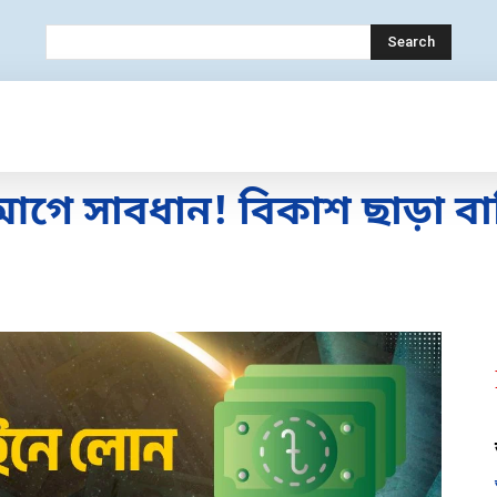
Search
OLOGY
MOBILE
BANK
EDUCATION
ে সাবধান! বিকাশ ছাড়া বাক