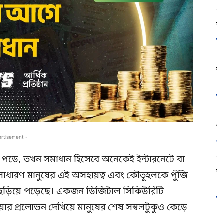
ertisement -
ে পড়ে, তখন সমাধান হিসেবে অনেকেই ইন্টারনেটে বা
 সাধারণ মানুষের এই অসহায়ত্ব এবং কৌতূহলকে পুঁজি
 ছড়িয়ে পড়েছে। একজন ডিজিটাল সিকিউরিটি
র প্রলোভন দেখিয়ে মানুষের শেষ সম্বলটুকুও কেড়ে