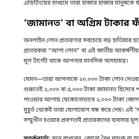
এডিটিংয়ের মাধ্যমে তারা হাজার হাজার মানুষকে 
‘জামানত’ বা অগ্রিম টাকার 
অনলাইন লোন প্রতারণার সবচেয়ে বড় হাতিয়ার 
প্রতারকরা “আশা লোন” বা এই জাতীয় আকর্ষণীয় না
মূল টার্গেট থাকে আপনার মানসিক অসহায়ত্ব।
যেমন—তারা আপনাকে ২০,০০০ টাকা লোন দেওয়ার
শুরুতেই ২,০০০ বা ৫,০০০ টাকা জামানত হিসেবে প
পাওয়ার আশায় যেকোনোভাবে ২,০০০ টাকা জোগাড়
মুহূর্ত থেকেই তারা যোগাযোগ বন্ধ করে দেয়। এই ‘
সম্মুখীন হওয়ার প্রবণতাই প্রতারকদের ব্যবসার মূল 
সতর্কবার্তা:
মনে রাখবেন, কোনো বৈধ ব্যাংক বা আর