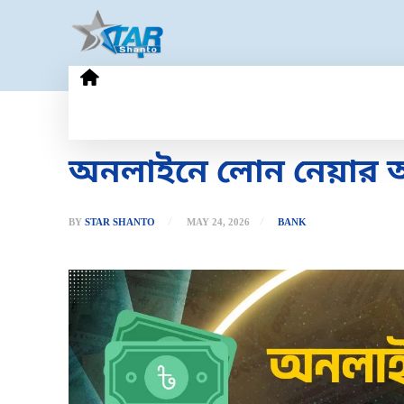
HOME
GOLD PRICE
TECHN
অনলাইনে লোন নেয়ার আগ
BY
STAR SHANTO
MAY 24, 2026
BANK