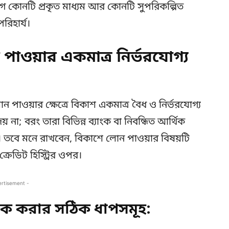
ে কোনটি প্রকৃত মাধ্যম আর কোনটি সুপরিকল্পিত
রিহার্য।
ওয়ার একমাত্র নির্ভরযোগ্য
ন পাওয়ার ক্ষেত্রে বিকাশ একমাত্র বৈধ ও নির্ভরযোগ্য
 না; বরং তারা বিভিন্ন ব্যাংক বা নিবন্ধিত আর্থিক
রে। তবে মনে রাখবেন, বিকাশে লোন পাওয়ার বিষয়টি
্রেডিট হিস্ট্রির ওপর।
ertisement -
চেক করার সঠিক ধাপসমূহ: