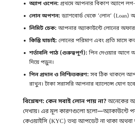
অ্যাপ ওপেন:
প্রথমে আপনার বিকাশ অ্যাপে লগ
লোন অপশন:
ড্যাশবোর্ড থেকে ‘লোন’ (Loan) 
লিমিট চেক:
আপনার অ্যাকাউন্টে লোনের অফার থ
কিস্তি যাচাই:
লোনের পরিমাণ এবং প্রতি মাসে কত 
শর্তাবলি পাঠ (গুরুত্বপূর্ণ):
পিন দেওয়ার আগে অব
দিয়ে পড়ুন।
পিন প্রদান ও নিশ্চিতকরণ:
সব ঠিক থাকলে আপনার
রাখুন। টাকা সরাসরি আপনার ব্যালেন্সে যোগ হবে
বিশ্লেষণ: কেন সবাই লোন পায় না?
অনেকের অ্য
দেখায়। এর মূল কারণগুলো হলো—অ্যাকাউন্টে পর্
কেওয়াইসি (KYC) তথ্য আপডেট না থাকা অথবা অ্য