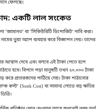
ফাঁদে ফেলছে।
ফাঁদ: একটি লাল সংকেত
হলো ‘জামানত’ বা ‘সিকিউরিটি ডিপোজিট’ দাবি করা।
মের ভুয়া অ্যাপ ব্যবহার করে বিজ্ঞাপন দেয়। তাদের
 আশ্বাস দেবে এবং বলবে এই টাকা পেতে হলে
াঠাতে হবে। বিপদে পড়া মানুষটি তখন ২০,০০০ টাকা
 করে প্রতারকদের পাঠিয়ে দেয়। টাকা পাঠানোর
সান্ক কস্ট’ (Sunk Cost) বা সামান্য লোভে বড় ক্ষতির
ভিত্তি।
্থিক প্রতিষ্ঠান লোন দেওয়ার আগে কখনোই নগদ অর্থ