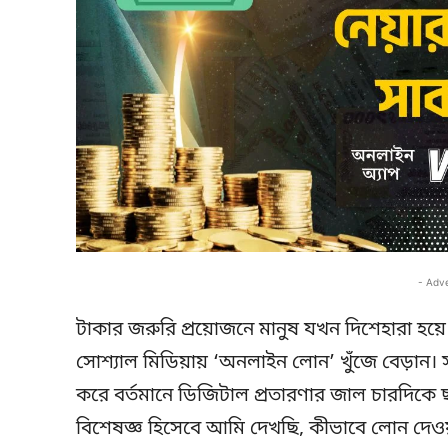
- Adv
টাকার জরুরি প্রয়োজনে মানুষ যখন দিশেহারা হয়
সোশ্যাল মিডিয়ায় ‘অনলাইন লোন’ খুঁজে বেড়ান।
করে বর্তমানে ডিজিটাল প্রতারণার জাল চারদিকে
বিশেষজ্ঞ হিসেবে আমি দেখছি, কীভাবে লোন দেওয়া