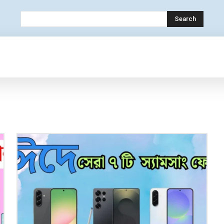
Search
OLOGY
MOBILE
BANK
EDUCATION