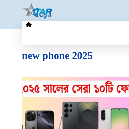
HOME
GOLD PRICE
TECHN
new phone 2025