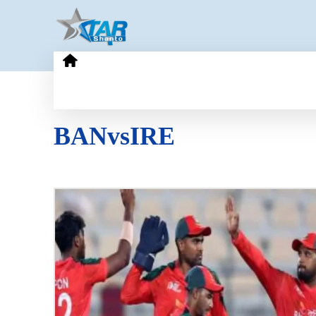
HOME
GOLD PRICE
TECHN
BANvsIRE