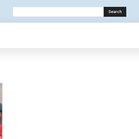
Search
OLOGY
MOBILE
BANK
EDUCATION