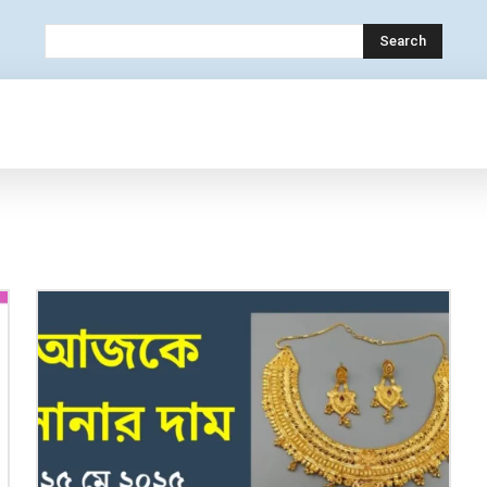
Search
OLOGY
MOBILE
BANK
EDUCATION