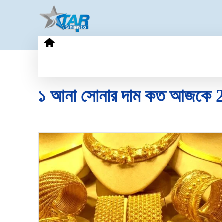
HOME
GOLD PRICE
TECHN
১ আনা সোনার দাম কত আজকে 2