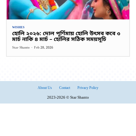
WISHES
হোলি ২০২৬: দোল পূর্ণিমায় হোলি উৎসব কবে ৩
মার্চ নাকি ৪ মার্চ – হোলির সঠিক সময়সূচি
Star Shanto
-
Feb 28, 2026
About Us
Contact
Privacy Policy
2023-2026 © Star Shanto