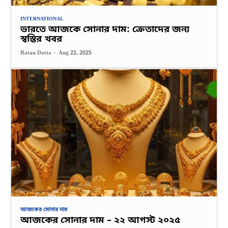
INTERNATIONAL
ভারতে আজকে সোনার দাম: ক্রেতাদের জন্য
স্বস্তির খবর
Ratan Datta
-
Aug 22, 2025
আজকের সোনার দাম
আজকের সোনার দাম – ২২ আগস্ট ২০২৫