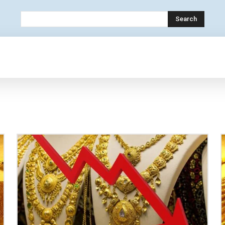
Search
OLOGY
MOBILE
BANK
EDUCATION