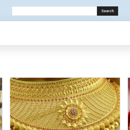
Search
OLOGY
MOBILE
BANK
EDUCATION