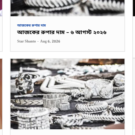
আজকের রুপার দাম
আজকের রুপার দাম – ৬ আগস্ট ২০২৬
Star Shanto
-
Aug 6, 2026