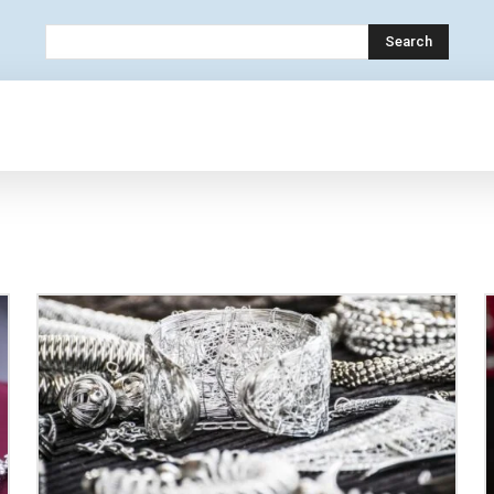
Search
OLOGY
MOBILE
BANK
EDUCATION