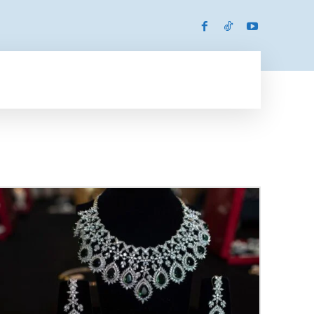
SPORTS
MORE
MORE