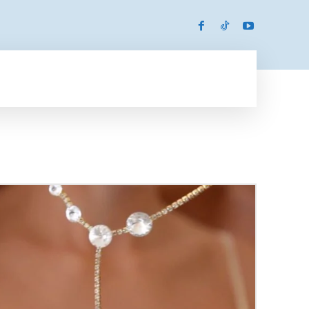
SPORTS
MORE
MORE