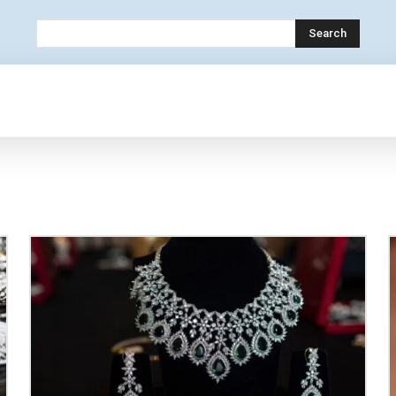
Search
OLOGY
MOBILE
BANK
EDUCATION