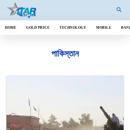
HOME
GOLD PRICE
TECHNOLOGY
MOBILE
BAN
পাকিস্তান