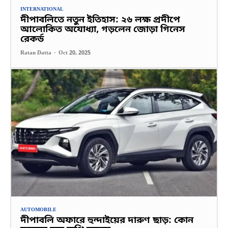
INTERNATIONAL
দীপাবলিতে নতুন ইতিহাস: ২৬ লক্ষ প্রদীপে
আলোকিত অযোধ্যা, গড়লেন জোড়া গিনেস
রেকর্ড
Ratan Datta
-
Oct 20, 2025
AUTOMOBILE
দীপাবলি অফারে হুন্দাইয়ের দারুণ ছাড়: কোন