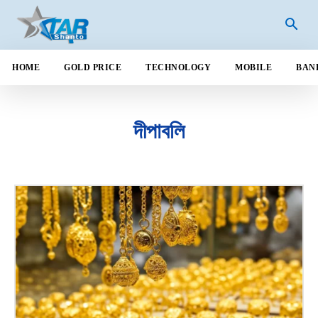
HOME
GOLD PRICE
TECHNOLOGY
MOBILE
BAN
দীপাবলি