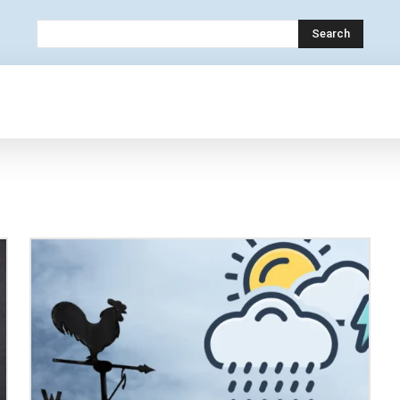
Search
OLOGY
MOBILE
BANK
EDUCATION