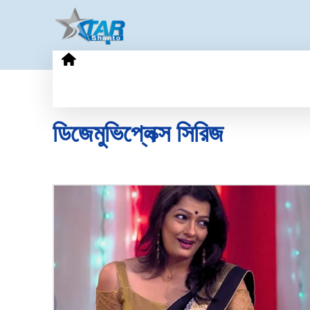
HOME
GOLD PRICE
TECHN
ডিজেমুভিপ্লেক্স সিরিজ