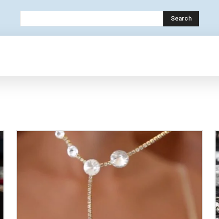
Search
OLOGY
MOBILE
BANK
EDUCATION