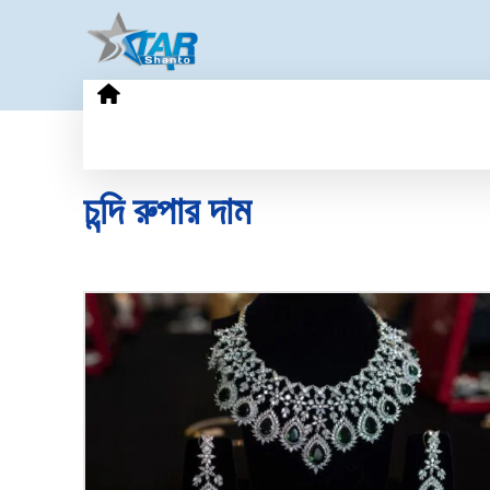
HOME
GOLD PRICE
TECHN
চন্দি রুপার দাম