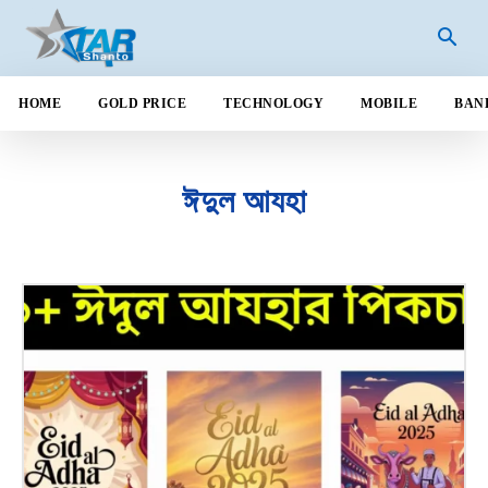
HOME
GOLD PRICE
TECHNOLOGY
MOBILE
BAN
ঈদুল আযহা