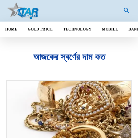
HOME
GOLD PRICE
TECHNOLOGY
MOBILE
BAN
আজকের স্বর্ণের দাম কত