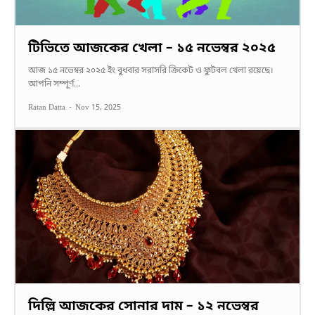
টিভিতে আজকের খেলা – ১৫ নভেম্বর ২০২৫
আজ ১৫ নভেম্বর ২০২৫ ইং বুধবার সরাসরি ক্রিকেট ও ফুটবল খেলা রয়েছে।
আপনি সম্পূর্ণ...
Ratan Datta
-
Nov 15, 2025
দিল্লি আজকের সোনার দাম – ১২ নভেম্বর