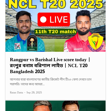
Rangpur vs Barishal Live score today |
রংপুর বনাম বরিশাল লাইভ | NCL T20
Bangladesh 2025
আপনার যারা বাংলাদেশের জাতীয় ক্রিকেট লীগ টি২০ খেলা দেখতে চান
সরাসরি। তাদের জন্য আমরা...
Ratan Datta
-
Sep 29, 2025