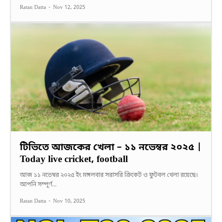
Ratan Datta
-
Nov 12, 2025
টিভিতে আজকের খেলা – ১১ নভেম্বর ২০২৫ |
Today live cricket, football
আজ ১১ নভেম্বর ২০২৫ ইং মঙ্গলবার সরাসরি ক্রিকেট ও ফুটবল খেলা রয়েছে।
আপনি সম্পূর্ণ...
Ratan Datta
-
Nov 10, 2025