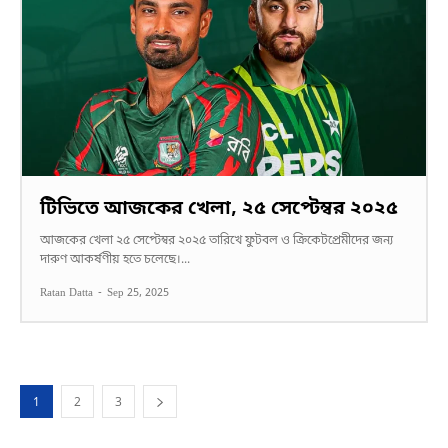
টিভিতে আজকের খেলা, ২৫ সেপ্টেম্বর ২০২৫
আজকের খেলা ২৫ সেপ্টেম্বর ২০২৫ তারিখে ফুটবল ও ক্রিকেটপ্রেমীদের জন্য
দারুণ আকর্ষণীয় হতে চলেছে।...
Ratan Datta
-
Sep 25, 2025
1
2
3